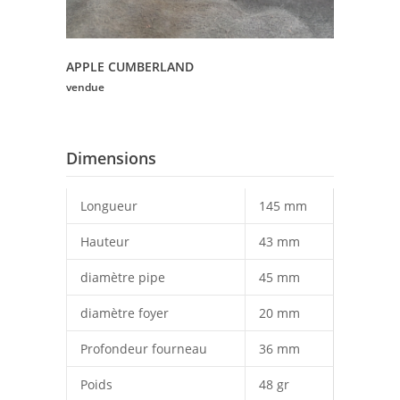
APPLE CUMBERLAND
vendue
Dimensions
Longueur
145 mm
Hauteur
43 mm
diamètre pipe
45 mm
diamètre foyer
20 mm
Profondeur fourneau
36 mm
Poids
48 gr