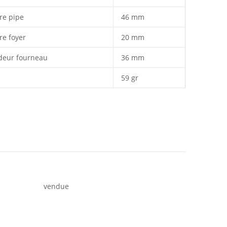
re pipe
46 mm
re foyer
20 mm
deur fourneau
36 mm
59 gr
vendue