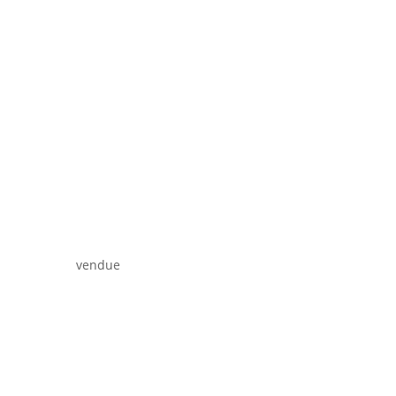
vendue