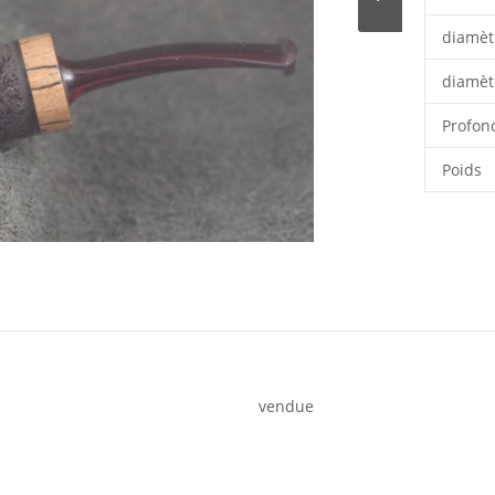
diamèt
diamèt
Profon
Poids
vendue