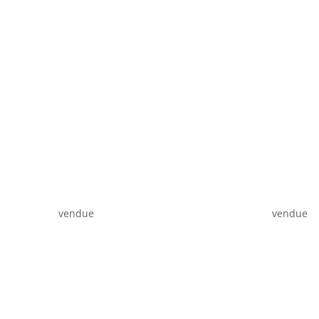
vendue
vendue