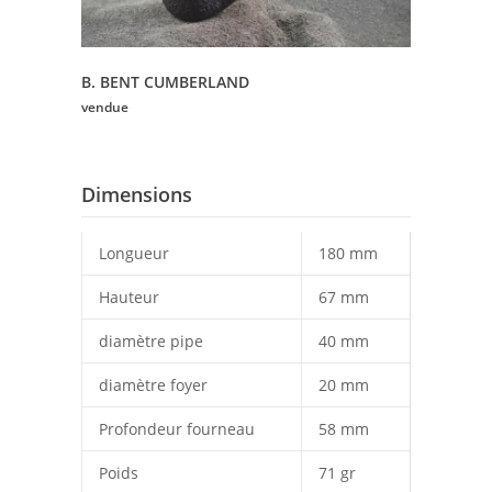
B. BENT CUMBERLAND
vendue
Dimensions
Longueur
180 mm
Hauteur
67 mm
diamètre pipe
40 mm
diamètre foyer
20 mm
Profondeur fourneau
58 mm
Poids
71 gr