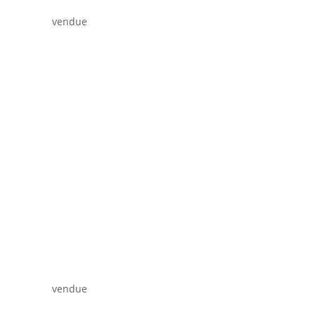
vendue
vendue