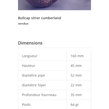
Bullcap sitter cumberland
vendue
Dimensions
Longueur
160 mm
Hauteur
45 mm
diamètre pipe
52 mm
diamètre foyer
22 mm
Profondeur fourneau
35 mm
Poids
64 gr