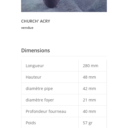
CHURCH' ACRY
vendue
Dimensions
Longueur
280 mm
Hauteur
48 mm
diamètre pipe
42 mm
diamètre foyer
21 mm
Profondeur fourneau
40 mm
Poids
57 gr