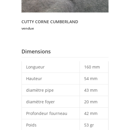
CUTTY CORNE CUMBERLAND
vendue
Dimensions
Longueur
160 mm
Hauteur
54 mm
diamètre pipe
43 mm
diamètre foyer
20 mm
Profondeur fourneau
42 mm
Poids
53 gr