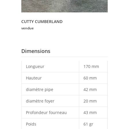
CUTTY CUMBERLAND
vendue
Dimensions
Longueur
170 mm
Hauteur
60 mm
diamètre pipe
42 mm
diamètre foyer
20 mm
Profondeur fourneau
43 mm
Poids
61 gr