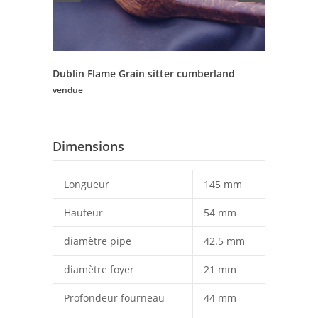
Dublin Flame Grain sitter cumberland
vendue
Dimensions
Longueur
145 mm
Hauteur
54 mm
diamètre pipe
42.5 mm
diamètre foyer
21 mm
Profondeur fourneau
44 mm