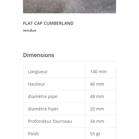
FLAT CAP CUMBERLAND
vendue
Dimensions
Longueur
140 mm
Hauteur
40 mm
diamètre pipe
48 mm
diamètre foyer
20 mm
Profondeur fourneau
34 mm
Poids
55 gr