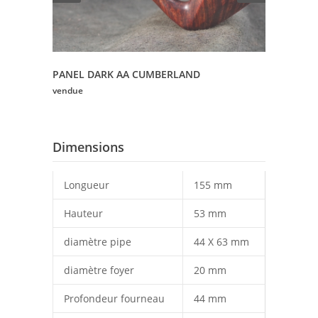
PANEL DARK AA CUMBERLAND
vendue
Dimensions
Longueur
155 mm
Hauteur
53 mm
diamètre pipe
44 X 63 mm
diamètre foyer
20 mm
Profondeur fourneau
44 mm